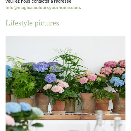
veuillez nous contacter à l’adresse
info@magicalcoloursyourhome.com
.
Lifestyle pictures