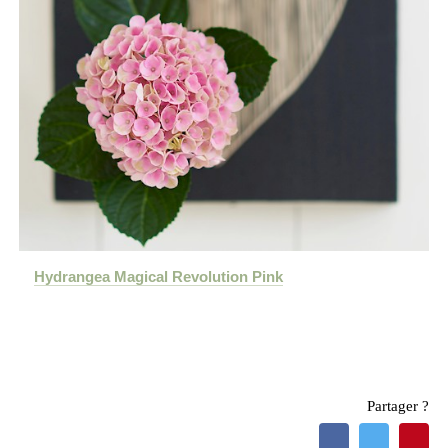
Hydrangea Magical Revolution Pink
Partager ?