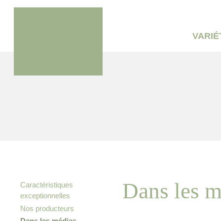
VARIÉ
Dans les m
Caractéristiques
exceptionnelles
Nos producteurs
Dans les médias