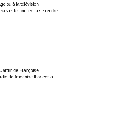
e ou à la télévision
rs et les incitent à se rendre
Jardin de Françoise':
rdin-de-francoise-lhortensia-