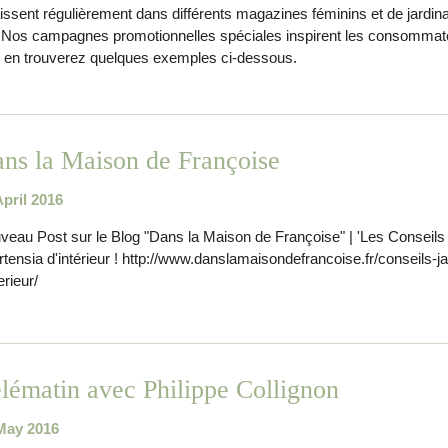
ssent régulièrement dans différents magazines féminins et de jardinag
. Nos campagnes promotionnelles spéciales inspirent les consommateu
 en trouverez quelques exemples ci-dessous.
ns la Maison de Françoise
April 2016
veau Post sur le Blog "Dans la Maison de Françoise" | 'Les Conseils 
rtensia d'intérieur ! http://www.danslamaisondefrancoise.fr/conseils-ja
erieur/
lématin avec Philippe Collignon
May 2016