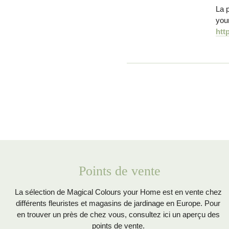
La p
your
htt
Points de vente
La sélection de Magical Colours your Home est en vente chez
différents fleuristes et magasins de jardinage en Europe. Pour
en trouver un près de chez vous, consultez ici un aperçu des
points de vente.