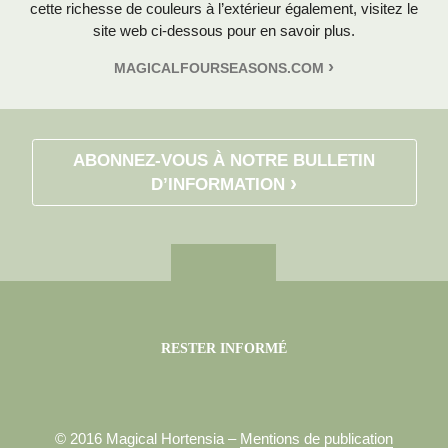
cette richesse de couleurs à l’extérieur également, visitez le
site web ci-dessous pour en savoir plus.
MAGICALFOURSEASONS.COM
ABONNEZ-VOUS À NOTRE BULLETIN
D’INFORMATION
RESTER INFORMÉ
© 2016 Magical Hortensia –
Mentions de publication