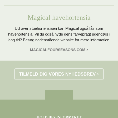
Magical havehortensia
Ud over stuehortensiaen kan Magical også fås som
havehortensia. Vil du også nyde dens farvepragt udendørs i
lang tid? Besøg nedenstående website for mere information.
MAGICALFOURSEASONS.COM
TILMELD DIG VORES NYHEDSBREV
HOLD DIG INFORMERET