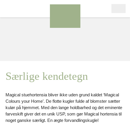
Særlige kendetegn
Magical stuehortensia bliver ikke uden grund kaldet ‘Magical
Colours your Home’. De flotte kugler fulde af blomster sætter
kulør på hjemmet. Med den lange holdbarhed og det eminente
farveskift giver det en unik USP, som gør Magical hortensia til
noget ganske særligt. En ægte forvandlingskugle!