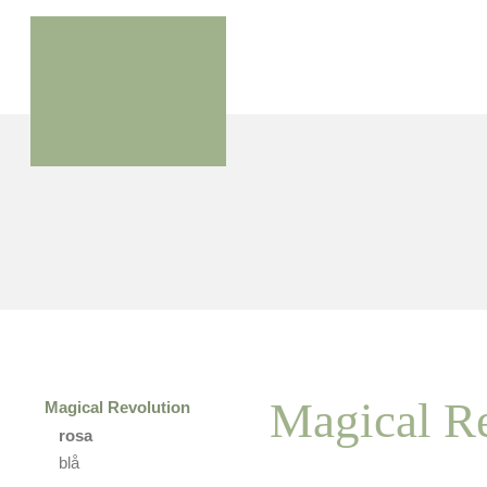
Magical Re
Magical Revolution
rosa
blå