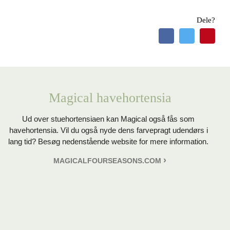
Dele?
Magical havehortensia
Ud over stuehortensiaen kan Magical også fås som
havehortensia. Vil du også nyde dens farvepragt udendørs i
lang tid? Besøg nedenstående website for mere information.
MAGICALFOURSEASONS.COM