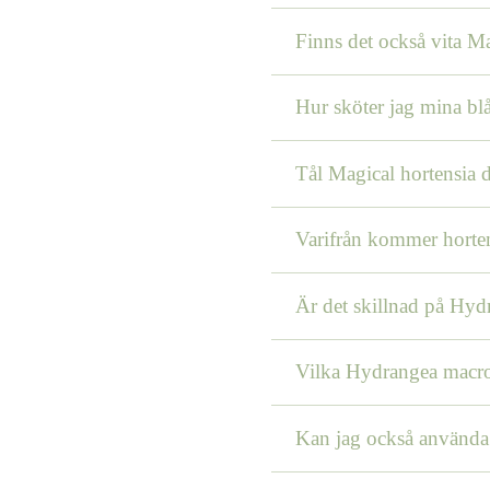
Finns det också vita Ma
Hur sköter jag mina blå
Tål Magical hortensia d
Varifrån kommer horte
Är det skillnad på Hyd
Vilka Hydrangea macrop
Kan jag också använd