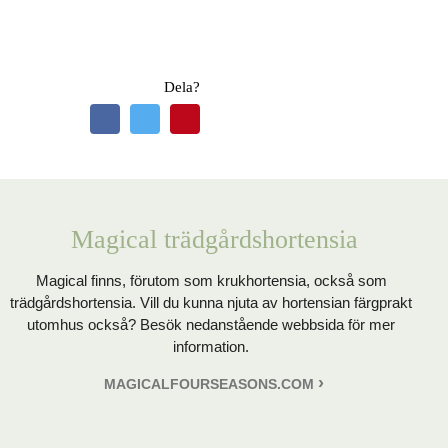
Dela?
Magical trädgårdshortensia
Magical finns, förutom som krukhortensia, också som
trädgårdshortensia. Vill du kunna njuta av hortensian färgprakt
utomhus också? Besök nedanstående webbsida för mer
information.
MAGICALFOURSEASONS.COM