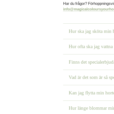
Har du frågor? Förhoppningsvis 
info@magicalcoloursyourh
Hur ska jag sköta min 
Hur ofta ska jag vattna
Finns det specialerbju
Vad är det som är så sp
Kan jag flytta min hort
Hur länge blommar min