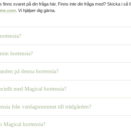
finns svaret på din fråga här. Finns inte din fråga med? Skicka i så fa
ome.com
. Vi hjälper dig gärna.
hortensia?
 min hortensia?
danden på denna hortensia?
eciellt med Magical hortensia?
ensia från vardagsrummet till trädgården?
 Magical hortensia?