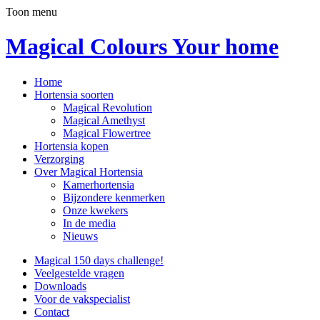
Toon menu
Magical Colours Your home
Home
Hortensia soorten
Magical Revolution
Magical Amethyst
Magical Flowertree
Hortensia kopen
Verzorging
Over Magical Hortensia
Kamerhortensia
Bijzondere kenmerken
Onze kwekers
In de media
Nieuws
Magical 150 days challenge!
Veelgestelde vragen
Downloads
Voor de vakspecialist
Contact