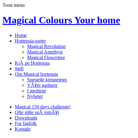
Toon menu
Magical Colours Your home
Home
Hortensia-sorter
Magical Revolution
Magical Amethyst
Magical Flowertree
KjÃ¸pe Hortensia
Stell
Om Magical hortensia
Spesielle kjennetegn
VÃ¥re gartnere
I mediene
Nyheter
Magical 150 days challenge!
Ofte stilte spÃ¸rsmÃ¥l
Downloads
For fagfolk
Kontakt